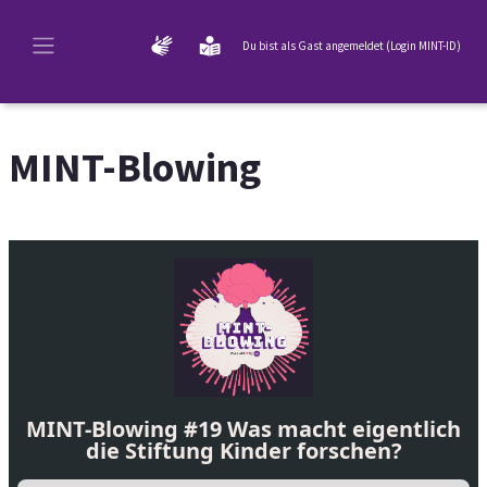
Zum Hauptinhalt
Du bist als Gast angemeldet (
Login MINT-ID
)
Website-Übersicht
MINT-Blowing
Abschlussbedingungen