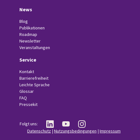
News
Blog
Publikationen
Roadmap
Newsletter
Veranstaltungen
Service
Kontakt
Barrierefreiheit
Leichte Sprache
Glossar
FAQ
Pressekit
Folgt uns:
Datenschutz
|
Nutzungsbedingungen
|
Impressum